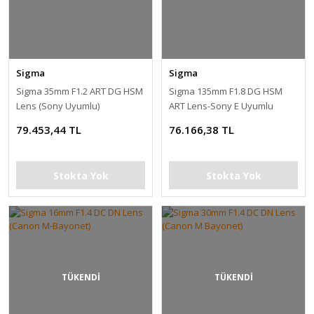
Sigma
Sigma
Sigma 35mm F1.2 ART DG HSM
Sigma 135mm F1.8 DG HSM
Lens (Sony Uyumlu)
ART Lens-Sony E Uyumlu
79.453,44 TL
76.166,38 TL
Stokta Yok
Stokta Yok
TÜKENDİ
TÜKENDİ