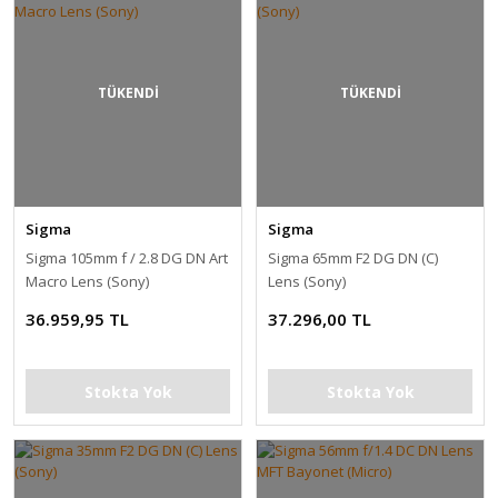
TÜKENDİ
TÜKENDİ
Sigma
Sigma
Sigma 105mm f / 2.8 DG DN Art
Sigma 65mm F2 DG DN (C)
Macro Lens (Sony)
Lens (Sony)
36.959,95 TL
37.296,00 TL
Stokta Yok
Stokta Yok