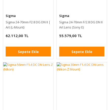
Sigma
Sigma
Sigma 24-70mm F2.8 DG DN II |
Sigma 24-70mm F/2.8 DG DN II
Art (L-Mount)
Art Lens (Sony E)
62.112,00 TL
55.579,00 TL
Sepete Ekle
Sepete Ekle