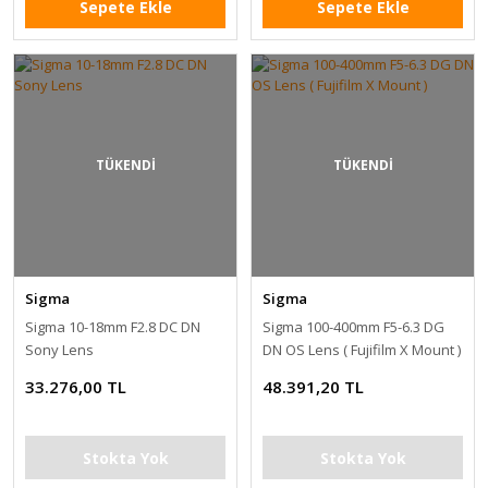
Sepete Ekle
Sepete Ekle
TÜKENDİ
TÜKENDİ
Sigma
Sigma
Sigma 10-18mm F2.8 DC DN
Sigma 100-400mm F5-6.3 DG
Sony Lens
DN OS Lens ( Fujifilm X Mount )
33.276,00 TL
48.391,20 TL
Stokta Yok
Stokta Yok