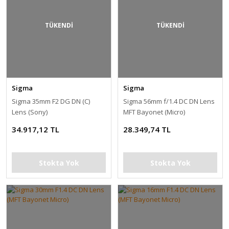
TÜKENDİ
TÜKENDİ
Sigma
Sigma
Sigma 35mm F2 DG DN (C)
Sigma 56mm f/1.4 DC DN Lens
Lens (Sony)
MFT Bayonet (Micro)
34.917,12 TL
28.349,74 TL
Stokta Yok
Stokta Yok