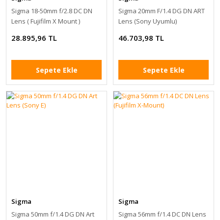
Sigma 18-50mm f/2.8 DC DN
Sigma 20mm F/1.4 DG DN ART
Lens ( Fujifilm X Mount )
Lens (Sony Uyumlu)
28.895,96 TL
46.703,98 TL
Sepete Ekle
Sepete Ekle
Sigma
Sigma
Sigma 50mm f/1.4 DG DN Art
Sigma 56mm f/1.4 DC DN Lens