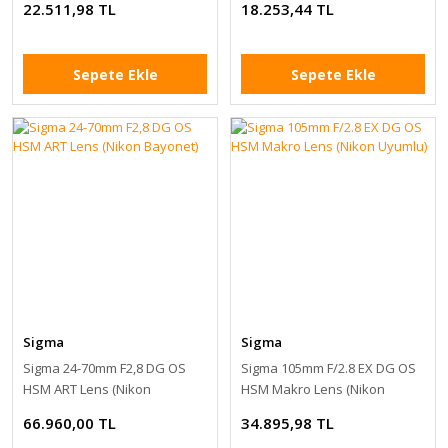
22.511,98 TL
18.253,44 TL
Sepete Ekle
Sepete Ekle
Sigma
Sigma
Sigma 24-70mm F2,8 DG OS
Sigma 105mm F/2.8 EX DG OS
HSM ART Lens (Nikon
HSM Makro Lens (Nikon
Bayonet)
Uyumlu)
66.960,00 TL
34.895,98 TL