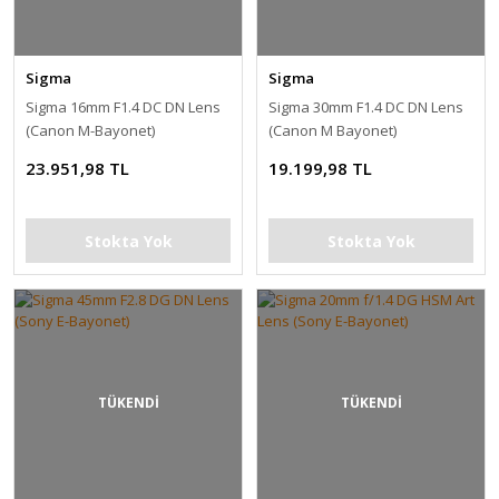
Sigma
Sigma
Sigma 16mm F1.4 DC DN Lens
Sigma 30mm F1.4 DC DN Lens
(Canon M-Bayonet)
(Canon M Bayonet)
23.951,98 TL
19.199,98 TL
Stokta Yok
Stokta Yok
TÜKENDİ
TÜKENDİ