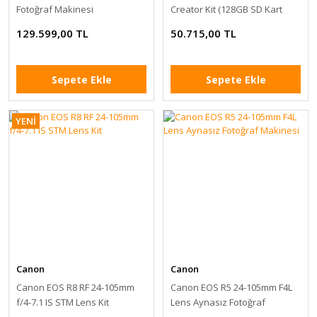
Fotoğraf Makinesi
Creator Kit (128GB SD Kart
Dahil)
129.599,00 TL
50.715,00 TL
Sepete Ekle
Sepete Ekle
YENİ
Canon
Canon
Canon EOS R8 RF 24-105mm
Canon EOS R5 24-105mm F4L
f/4-7.1 IS STM Lens Kit
Lens Aynasız Fotoğraf