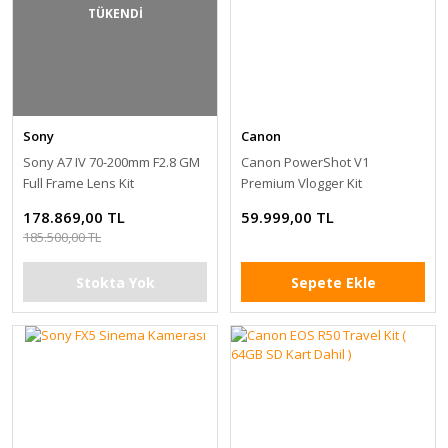
TÜKENDİ
Sony
Canon
Sony A7 IV 70-200mm F2.8 GM
Canon PowerShot V1
Full Frame Lens Kit
Premium Vlogger Kit
178.869,00 TL
59.999,00 TL
185.500,00 TL
Stokta Yok
Sepete Ekle