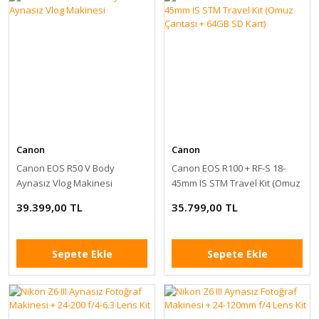
Canon
Canon
Canon EOS R50 V Body
Canon EOS R100 + RF-S 18-
Aynasız Vlog Makinesi
45mm IS STM Travel Kit (Omuz
Çantası + 64GB SD Kart)
39.399,00 TL
35.799,00 TL
Sepete Ekle
Sepete Ekle