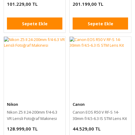
Makinesi
101.229,00 TL
201.199,00 TL
Sepete Ekle
Sepete Ekle
Nikon
Canon
Nikon Z5 II 24-200mm f/4-6.3
Canon EOS R50 V RF-S 14-
VR Lensli Fotoğraf Makinesi
30mm f/4.5-6.3 IS STM Lens Kit
128.999,00 TL
44.529,00 TL