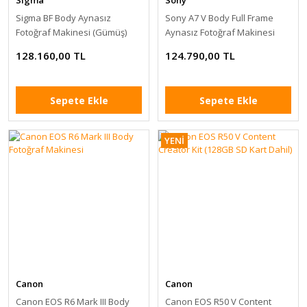
Sigma
Sony
Sigma BF Body Aynasız
Sony A7 V Body Full Frame
Fotoğraf Makinesi (Gümüş)
Aynasız Fotoğraf Makinesi
128.160,00 TL
124.790,00 TL
Sepete Ekle
Sepete Ekle
YENİ
Canon
Canon
Canon EOS R6 Mark III Body
Canon EOS R50 V Content