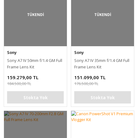
TÜKENDİ
TÜKENDİ
Sony
Sony
Sony A7 IV 50mm f/1.4 GM Full
Sony A7 IV 35mm f/1.4 GM Full
Frame Lens Kit
Frame Lens Kit
159.279,00 TL
151.099,00 TL
184.500,00 TL
176.500,00 TL
Stokta Yok
Stokta Yok