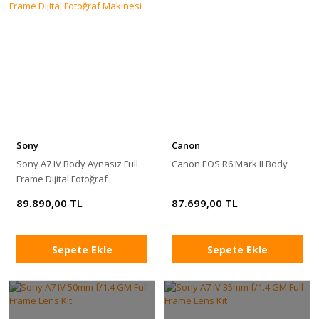
Sony
Canon
Sony A7 IV Body Aynasız Full
Canon EOS R6 Mark II Body
Frame Dijital Fotoğraf
Makinesi
89.890,00 TL
87.699,00 TL
Sepete Ekle
Sepete Ekle