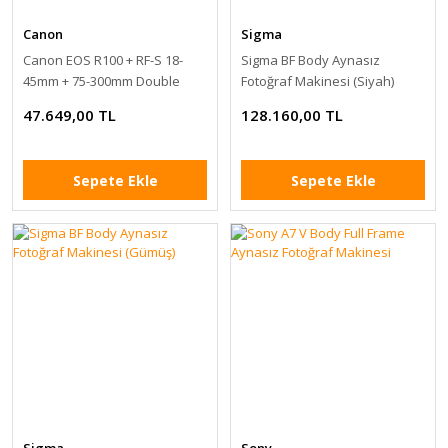
Canon
Sigma
Canon EOS R100 + RF-S 18-
Sigma BF Body Aynasız
45mm + 75-300mm Double
Fotoğraf Makinesi (Siyah)
Lens Kit
47.649,00 TL
128.160,00 TL
Sepete Ekle
Sepete Ekle