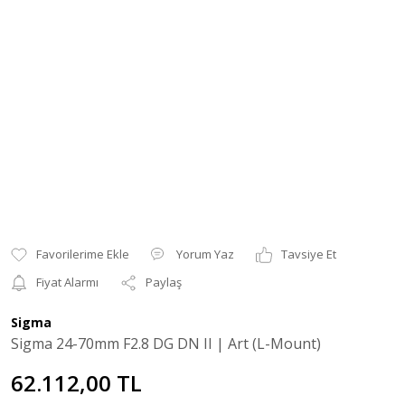
Yorum Yaz
Tavsiye Et
Fiyat Alarmı
Paylaş
Sigma
Sigma 24-70mm F2.8 DG DN II | Art (L-Mount)
62.112,00 TL