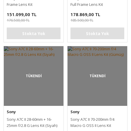
Frame Lens Kit
Full Frame Lens Kit
151.099,00 TL
178.869,00 TL
176.500,00 TL
185.500,00 TL
Stokta Yok
Stokta Yok
TÜKENDİ
TÜKENDİ
Sony
Sony
Sony A7C II 28-60mm + 16-
Sony A7C II 70-200mm f/4
25mm f/2.8 G Lens Kit (Siyah)
Macro G OSS II Lens Kit