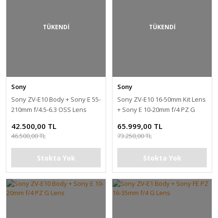
TÜKENDİ
TÜKENDİ
Sony
Sony
Sony ZV-E10 Body + Sony E 55-
Sony ZV-E10 16-50mm Kit Lens
210mm f/4.5-6.3 OSS Lens
+ Sony E 10-20mm f/4 PZ G
Lens
42.500,00 TL
65.999,00 TL
46.500,00 TL
73.250,00 TL
Stokta Yok
Stokta Yok