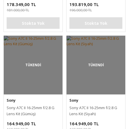
(Gümüş)
178.349,00 TL
193.819,00 TL
181.000,00 TL
196.000,00 TL
Stokta Yok
Stokta Yok
TÜKENDİ
TÜKENDİ
Sony
Sony
Sony A7C II 16-25mm f/2.8 G
Sony A7C II 16-25mm f/2.8 G
Lens Kit (Gümüş)
Lens Kit (Siyah)
164.949,00 TL
164.949,00 TL