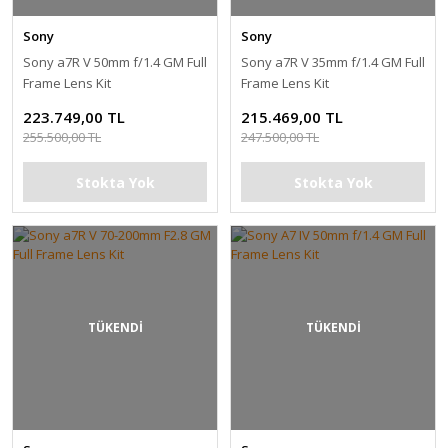
Sony
Sony
Sony a7R V 50mm f/1.4 GM Full
Sony a7R V 35mm f/1.4 GM Full
Frame Lens Kit
Frame Lens Kit
223.749,00 TL
215.469,00 TL
255.500,00 TL
247.500,00 TL
Stokta Yok
Stokta Yok
TÜKENDİ
TÜKENDİ