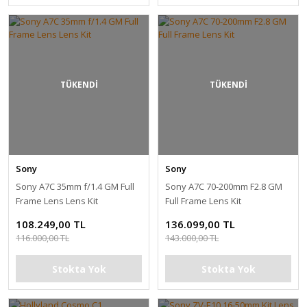
TÜKENDİ
TÜKENDİ
Sony
Sony
Sony A7C 35mm f/1.4 GM Full
Sony A7C 70-200mm F2.8 GM
Frame Lens Lens Kit
Full Frame Lens Kit
108.249,00 TL
136.099,00 TL
116.000,00 TL
143.000,00 TL
Stokta Yok
Stokta Yok