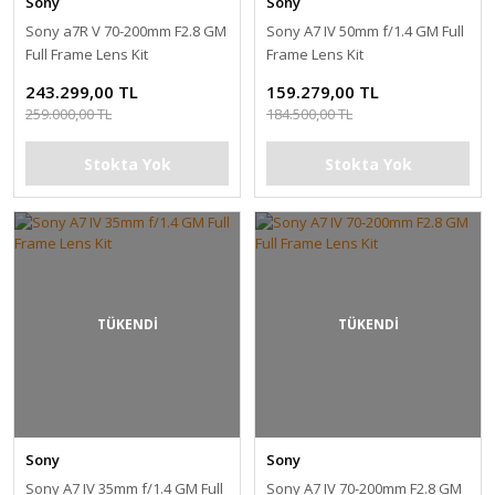
Sony
Sony
Sony a7R V 70-200mm F2.8 GM
Sony A7 IV 50mm f/1.4 GM Full
Full Frame Lens Kit
Frame Lens Kit
243.299,00 TL
159.279,00 TL
259.000,00 TL
184.500,00 TL
Stokta Yok
Stokta Yok
TÜKENDİ
TÜKENDİ
Sony
Sony
Sony A7 IV 35mm f/1.4 GM Full
Sony A7 IV 70-200mm F2.8 GM