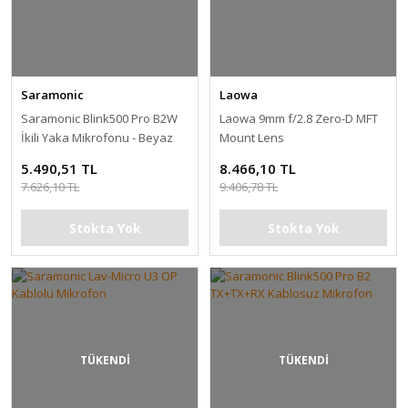
Saramonic
Laowa
Saramonic Blink500 Pro B2W
Laowa 9mm f/2.8 Zero-D MFT
İkili Yaka Mikrofonu - Beyaz
Mount Lens
5.490,51 TL
8.466,10 TL
7.626,10 TL
9.406,78 TL
Stokta Yok
Stokta Yok
TÜKENDİ
TÜKENDİ