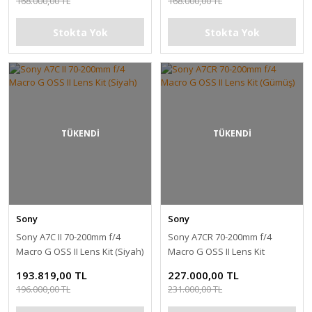
168.000,00 TL
168.000,00 TL
Stokta Yok
Stokta Yok
TÜKENDİ
TÜKENDİ
Sony
Sony
Sony A7C II 70-200mm f/4
Sony A7CR 70-200mm f/4
Macro G OSS II Lens Kit (Siyah)
Macro G OSS II Lens Kit
(Gümüş)
193.819,00 TL
227.000,00 TL
196.000,00 TL
231.000,00 TL