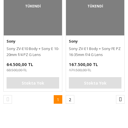
TÜKENDİ
TÜKENDİ
Sony
Sony
Sony ZV-E10 Body + Sony E 10-
Sony ZV-E1 Body + Sony FE PZ
20mm f/4 PZ G Lens
16-35mm f/4 G Lens
64.500,00 TL
167.500,00 TL
68.500,00 TL
171.500,00 TL
Stokta Yok
Stokta Yok
1
2