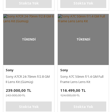
Stokta Yok
Stokta Yok
TÜKENDİ
TÜKENDİ
Sony
Sony
Sony A7CR 24-70mm f/2.8 GM
Sony A7C 50mm f/1.4 GM Full
II Lens Kit (Gümüş)
Frame Lens Lens Kit
239.000,00 TL
116.499,00 TL
243.000,00 TL
124.000,00 TL
Stokta Yok
Stokta Yok