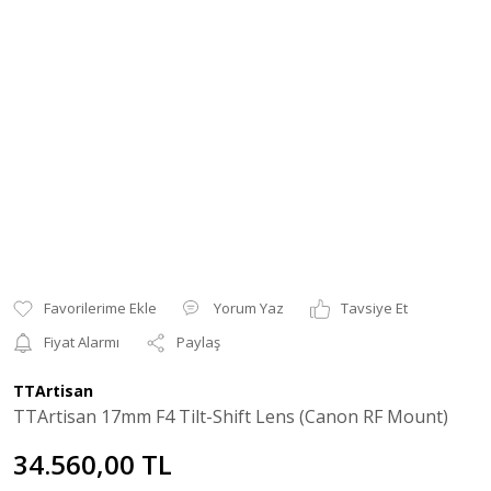
Yorum Yaz
Tavsiye Et
Fiyat Alarmı
Paylaş
TTArtisan
TTArtisan 17mm F4 Tilt-Shift Lens (Canon RF Mount)
34.560,00 TL