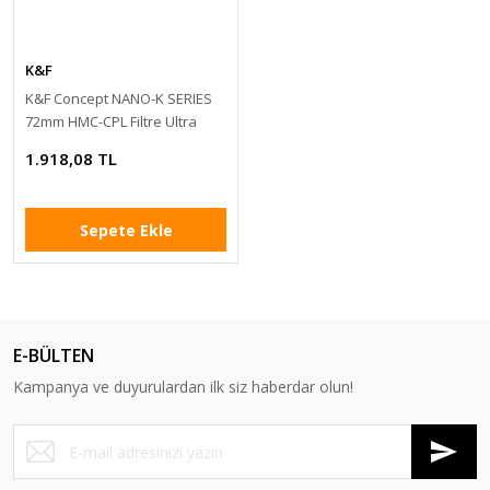
K&F
K&F Concept NANO-K SERIES
72mm HMC-CPL Filtre Ultra
İnce Çok Kaplamalı
1.918,08 TL
Sepete Ekle
E-BÜLTEN
Kampanya ve duyurulardan ilk siz haberdar olun!