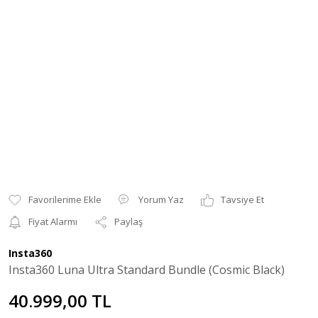
Yorum Yaz
Tavsiye Et
Fiyat Alarmı
Paylaş
Insta360
Insta360 Luna Ultra Standard Bundle (Cosmic Black)
40.999,00 TL