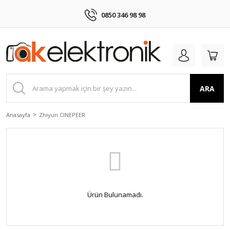
0850 346 98 98
ARA
Anasayfa
Zhiyun CINEPEER
Ürün Bulunamadı.