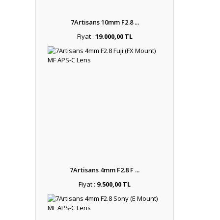
7Artisans 10mm F2.8 ...
Fiyat :
19.000,00 TL
7Artisans 4mm F2.8 F ...
Fiyat :
9.500,00 TL