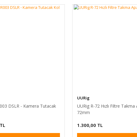
UURig
003 DSLR - Kamera Tutacak
UURig R-72 Hızlı Filtre Takma 
72mm
 TL
1.300,00 TL