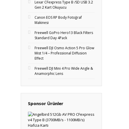
Lexar CFexpress Type B /SD USB 3.2
Gen 2 Kart Okuyucu
Canon EOS RP Body Fotoğraf
Makinesi
Freewell GoPro Hero13 Black Filters
Standard Day 4Pack
Freewell DJI Osmo Action 5 Pro Glow
Mist 1/4 – Professional Diffusion
Effect
Freewell DJI Mini 4 Pro Wide Angle &
Anamorphic Lens
Sponsor Ürünler