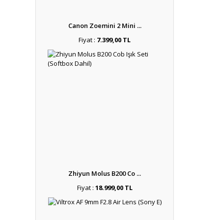
Canon Zoemini 2 Mini ...
Fiyat :
7.399,00 TL
Zhiyun Molus B200 Co ...
Fiyat :
18.999,00 TL