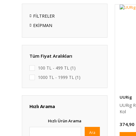
FİLTRELER
EKİPMAN
Tüm Fiyat Aralıkları
100 TL - 499 TL (1)
1000 TL - 1999 TL (1)
UURig
UURig R
Hızlı Arama
Kol
Hızlı Ürün Arama
374,90
Ara