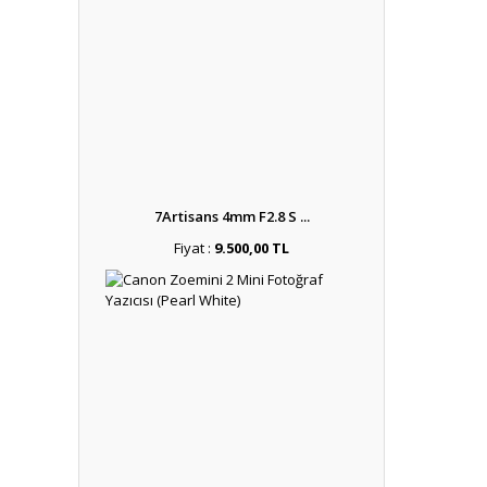
7Artisans 4mm F2.8 S ...
Fiyat :
9.500,00 TL