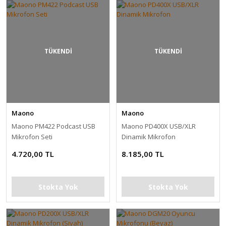
TÜKENDİ
TÜKENDİ
Maono
Maono
Maono PM422 Podcast USB
Maono PD400X USB/XLR
Mikrofon Seti
Dinamik Mikrofon
4.720,00 TL
8.185,00 TL
Stokta Yok
Stokta Yok