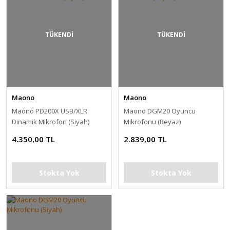
TÜKENDİ
TÜKENDİ
Maono
Maono
Maono PD200X USB/XLR
Maono DGM20 Oyuncu
Dinamik Mikrofon (Siyah)
Mikrofonu (Beyaz)
4.350,00 TL
2.839,00 TL
Stokta Yok
Stokta Yok