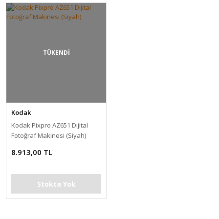
TÜKENDİ
Kodak
Kodak Pixpro AZ651 Dijital
Fotoğraf Makinesi (Siyah)
8.913,00 TL
Stokta Yok