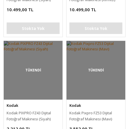
10.499,00 TL
10.499,00 TL
Stokta Yok
Stokta Yok
TÜKENDİ
TÜKENDİ
Kodak
Kodak
Kodak PIXPRO FZ43 Dijital
Kodak Pixpro FZ53 Dijital
Fotoğraf Makinesi (Siyah)
Fotoğraf Makinesi (Mavi)
2.212,00 TL
3.552,00 TL