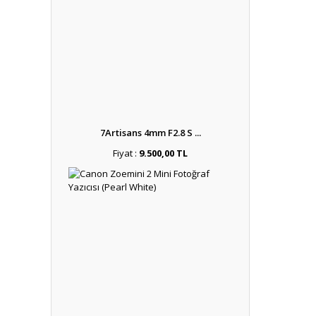
7Artisans 4mm F2.8 S ...
Fiyat :
9.500,00 TL