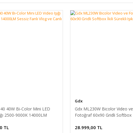
Gdx
40 40W Bi-Color Mini LED
Gdx ML230W Bicolor Video ve
şığı 2500-9000K 14000LM
Fotoğraf 60x90 Gridli Softbox İ
nlı Vlog ve Canlı Yayın Işığı
Sürekli Işık Seti
0 TL
28.999,00 TL