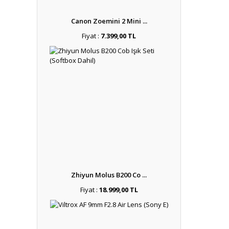
Canon Zoemini 2 Mini ...
Fiyat :
7.399,00 TL
Zhiyun Molus B200 Co ...
Fiyat :
18.999,00 TL