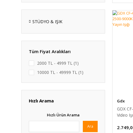
STÜDYO & IŞIK
Tüm Fiyat Aralıkları
2000 TL - 4999 TL (1)
10000 TL - 49999 TL (1)
Hızlı Arama
Gdx
GDX CF-
Video I
Hızlı Ürün Arama
Sessiz Fa
Ara
2.749,0