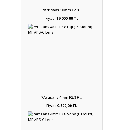
7Artisans 10mm F2.8 ...
Fiyat :
19.000,00 TL
7Artisans 4mm F2.8 F ...
Fiyat :
9.500,00 TL