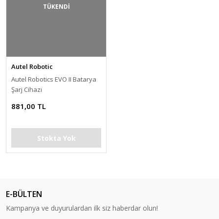
TÜKENDİ
Autel Robotic
Autel Robotics EVO II Batarya
Şarj Cihazı
881,00 TL
Stokta Yok
E-BÜLTEN
Kampanya ve duyurulardan ilk siz haberdar olun!