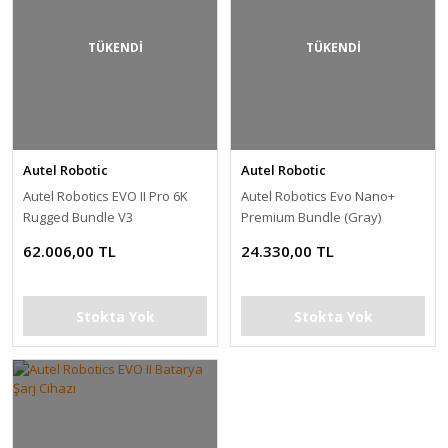
TÜKENDİ
TÜKENDİ
Autel Robotic
Autel Robotic
Autel Robotics EVO II Pro 6K
Autel Robotics Evo Nano+
Rugged Bundle V3
Premium Bundle (Gray)
62.006,00 TL
24.330,00 TL
Stokta Yok
Stokta Yok