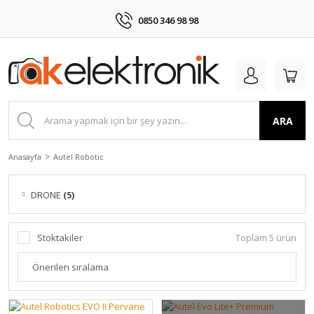
0850 346 98 98
ARA
Anasayfa
Autel Robotic
DRONE
(5)
Stoktakiler
Toplam 5 ürün