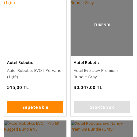
TÜKENDİ
Autel Robotic
Autel Robotic
Autel Robotics EVO II Pervane
Autel Evo Lite+ Premium
(1 çift)
Bundle Gray
515,00 TL
30.047,00 TL
Sepete Ekle
Stokta Yok