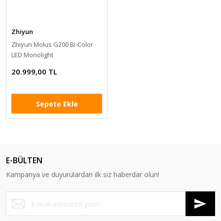
Zhiyun
Zhiyun Molus G200 Bi-Color
LED Monolight
20.999,00 TL
Sepete Ekle
E-BÜLTEN
Kampanya ve duyurulardan ilk siz haberdar olun!