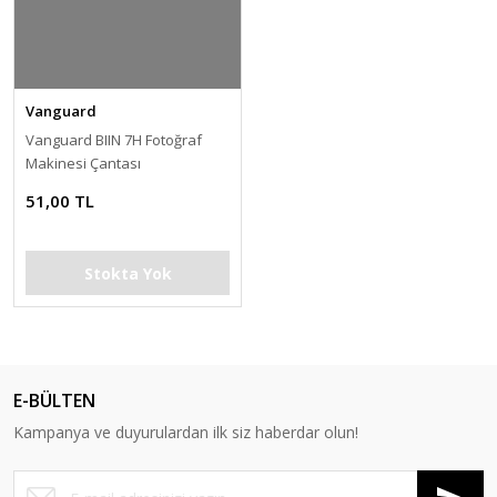
Vanguard
Vanguard BIIN 7H Fotoğraf
Makinesi Çantası
(Turuncu/Siyah)
51,00 TL
Stokta Yok
E-BÜLTEN
Kampanya ve duyurulardan ilk siz haberdar olun!