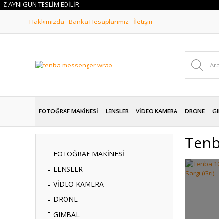
NI GÜN TESLİM EDİLİR.
Hakkımızda
Banka Hesaplarımız
İletişim
FOTOĞRAF MAKİNESİ
LENSLER
VİDEO KAMERA
DRONE
GI
Tenb
FOTOĞRAF MAKİNESİ
LENSLER
VİDEO KAMERA
DRONE
GIMBAL