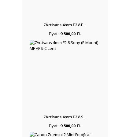
7Artisans 4mm F2.8 F ...
Fiyat :
9.500,00 TL
7Artisans 4mm F2.8 S ...
Fiyat :
9.500,00 TL