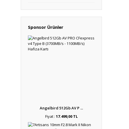
Sponsor Ürünler
Angelbird 512Gb AV P ...
Fiyat :
17.499,00 TL