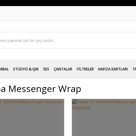
MBAL
STÜDYO & IŞIK
SES
ÇANTALAR
FİLTRELER
HAFIZA KARTLARI
T
a Messenger Wrap