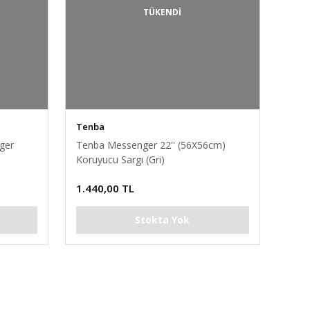
TÜKENDİ
Tenba
ger
Tenba Messenger 22'' (56X56cm)
Koruyucu Sargı (Gri)
1.440,00 TL
Stokta Yok