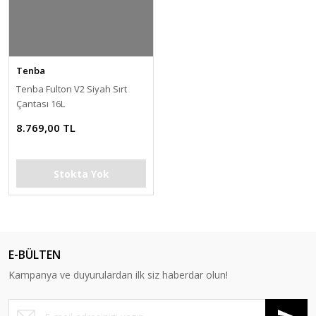
Tenba
Tenba Fulton V2 Siyah Sırt
Çantası 16L
8.769,00 TL
Stokta Yok
E-BÜLTEN
Kampanya ve duyurulardan ilk siz haberdar olun!