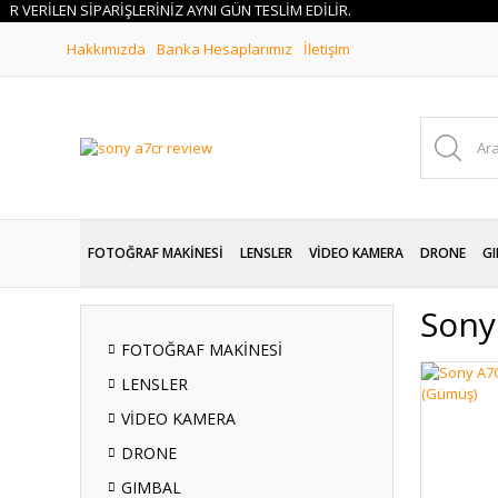
ERİLEN SİPARİŞLERİNİZ AYNI GÜN TESLİM EDİLİR.
Hakkımızda
Banka Hesaplarımız
İletişim
FOTOĞRAF MAKİNESİ
LENSLER
VİDEO KAMERA
DRONE
GI
Sony
FOTOĞRAF MAKİNESİ
LENSLER
VİDEO KAMERA
DRONE
GIMBAL