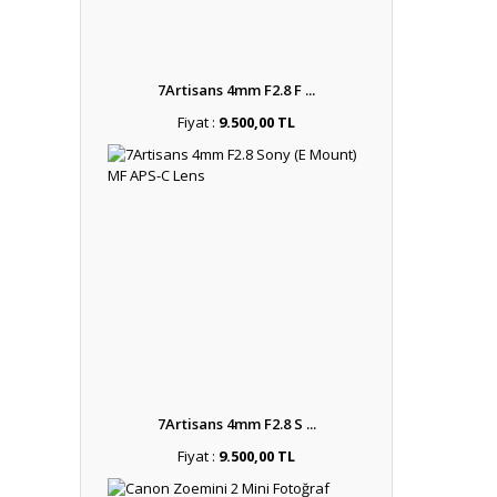
7Artisans 4mm F2.8 F ...
Fiyat :
9.500,00 TL
7Artisans 4mm F2.8 S ...
Fiyat :
9.500,00 TL