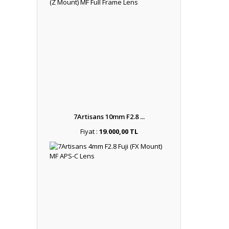
7Artisans 10mm F2.8 ...
Fiyat :
19.000,00 TL