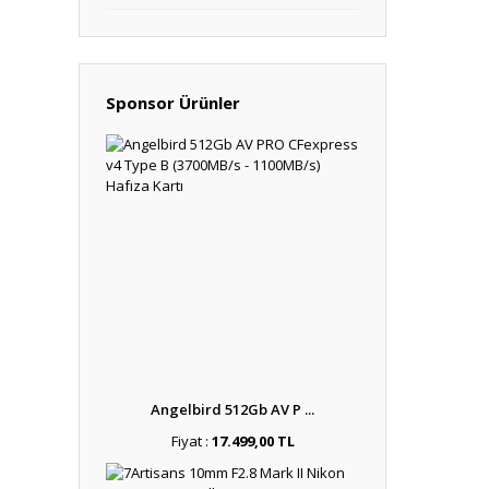
Sponsor Ürünler
Angelbird 512Gb AV P ...
Fiyat :
17.499,00 TL