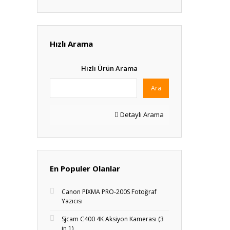
Hızlı Arama
Hızlı Ürün Arama
Ara
Detaylı Arama
En Populer Olanlar
Canon PIXMA PRO-200S Fotoğraf
Yazıcısı
Sjcam C400 4K Aksiyon Kamerası (3
in 1)