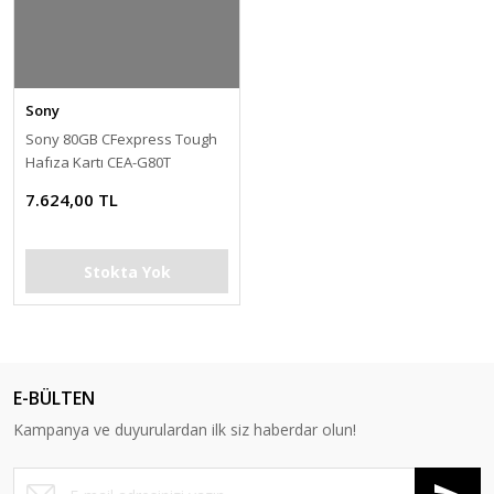
Sony
Sony 80GB CFexpress Tough
Hafıza Kartı CEA-G80T
7.624,00 TL
Stokta Yok
E-BÜLTEN
Kampanya ve duyurulardan ilk siz haberdar olun!