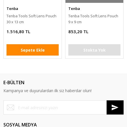
Tenba
Tenba
Tenba Tools Soft Lens Pouch
Tenba Tools Soft Lens Pouch
30 x 13 cm
9 x 9 cm
1.516,80 TL
853,20 TL
Sepete Ekle
Stokta Yok
E-BÜLTEN
Kampanya ve duyurulardan ilk siz haberdar olun!
SOSYAL MEDYA