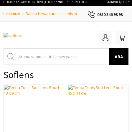
 İLE 16:00'a KADAR VERİLEN SİPARİŞLERİNİZ AYNI GÜN TESLİM EDİLİR.
İSTANBUL İÇİ KURYE İ
Hakkımızda
Banka Hesaplarımız
İletişim
0850 346 98 98
ARA
Soflens