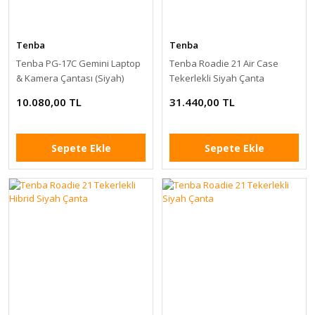
Tenba
Tenba
Tenba PG-17C Gemini Laptop
Tenba Roadie 21 Air Case
& Kamera Çantası (Siyah)
Tekerlekli Siyah Çanta
10.080,00 TL
31.440,00 TL
Sepete Ekle
Sepete Ekle