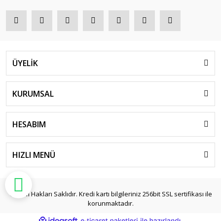
ÜYELİK
KURUMSAL
HESABIM
HIZLI MENÜ
© Tüm Hakları Saklıdır. Kredi kartı bilgileriniz 256bit SSL sertifikası ile
korunmaktadır.
ile
ideasoft
e-