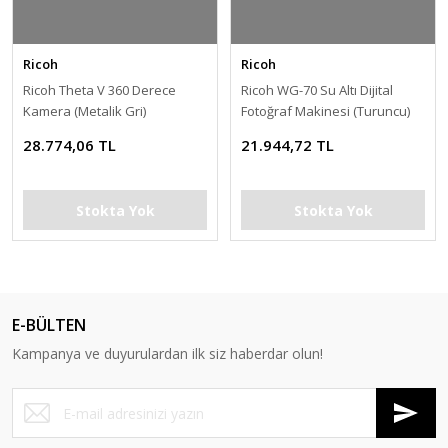
Ricoh
Ricoh
Ricoh Theta V 360 Derece
Ricoh WG-70 Su Altı Dijital
Kamera (Metalik Gri)
Fotoğraf Makinesi (Turuncu)
28.774,06 TL
21.944,72 TL
Stokta Yok
Stokta Yok
E-BÜLTEN
Kampanya ve duyurulardan ilk siz haberdar olun!