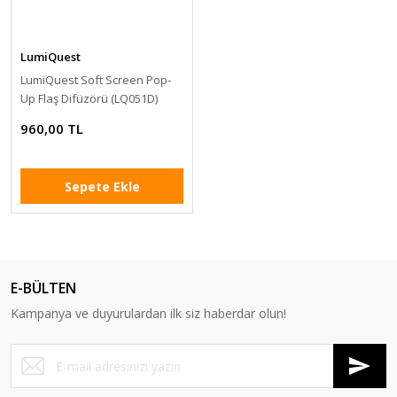
LumiQuest
LumiQuest Soft Screen Pop-
Up Flaş Difüzörü (LQ051D)
960,00 TL
Sepete Ekle
E-BÜLTEN
Kampanya ve duyurulardan ilk siz haberdar olun!