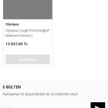
Olympus
Olympus Tough TG-6 Fotoğraf
Makinesi ( Kırmızı )
13.037,00 TL
Stokta Yok
E-BÜLTEN
Kampanya ve duyurulardan ilk siz haberdar olun!