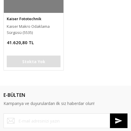
Kaiser Fototechnik
Kaiser Makro Odaklama
Sürgüsü (5535)
41.620,80 TL
Stokta Yok
E-BÜLTEN
Kampanya ve duyurulardan ilk siz haberdar olun!