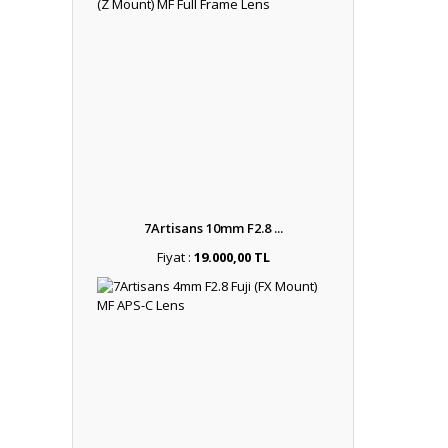
7Artisans 10mm F2.8 ...
Fiyat :
19.000,00 TL