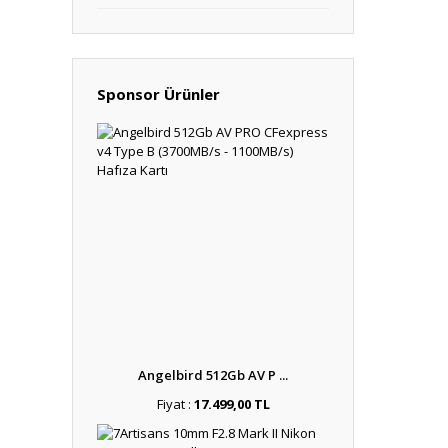
Sponsor Ürünler
Angelbird 512Gb AV P ...
Fiyat :
17.499,00 TL