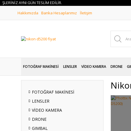
İNİZ AYNI GÜN TESLİM EDİLİR.
Hakkımızda
Banka Hesaplarımız
İletişim
FOTOĞRAF MAKİNESİ
LENSLER
VİDEO KAMERA
DRONE
GI
Niko
FOTOĞRAF MAKİNESİ
LENSLER
VİDEO KAMERA
DRONE
GIMBAL