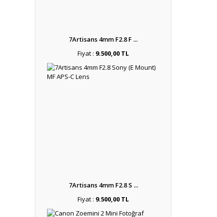
7Artisans 4mm F2.8 F ...
Fiyat :
9.500,00 TL
7Artisans 4mm F2.8 S ...
Fiyat :
9.500,00 TL