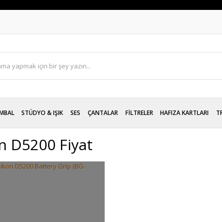
MBAL
STÜDYO & IŞIK
SES
ÇANTALAR
FİLTRELER
HAFIZA KARTLARI
T
n D5200 Fiyat