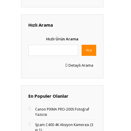
Hızlı Arama
Hızlı Ürün Arama
Ara
Detaylı Arama
En Populer Olanlar
Canon PIXMA PRO-200S Fotoğraf
Yazıcısı
Sjcam C400 4K Aksiyon Kamerası (3
in 1)