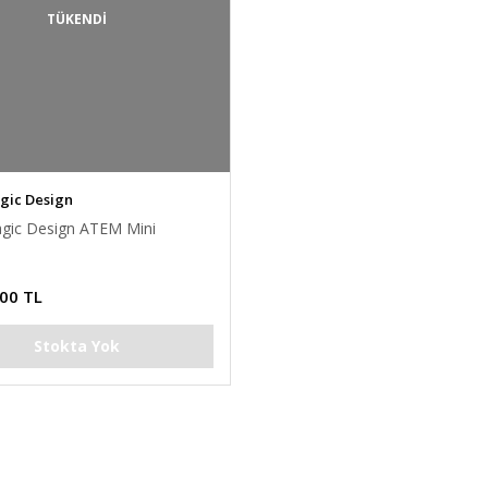
TÜKENDİ
gic Design
gic Design ATEM Mini
,00 TL
Stokta Yok