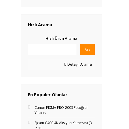
Hızlı Arama
Hızlı Ürün Arama
Ara
Detaylı Arama
En Populer Olanlar
Canon PIXMA PRO-200S Fotoğraf
Yazıcısı
Sjcam C400 4K Aksiyon Kamerası (3
in 1)