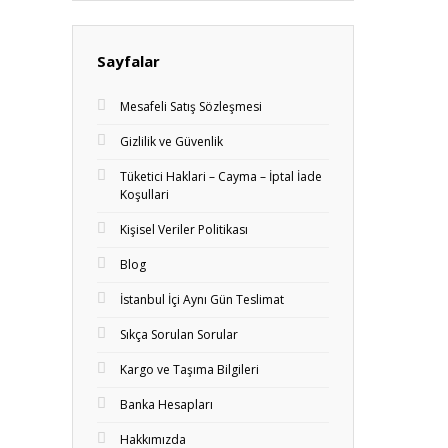
Sayfalar
Mesafeli Satış Sözleşmesi
Gizlilik ve Güvenlik
Tüketici Haklari – Cayma – İptal İade
Koşullari
Kişisel Veriler Politikası
Blog
İstanbul İçi Aynı Gün Teslimat
Sıkça Sorulan Sorular
Kargo ve Taşıma Bilgileri
Banka Hesapları
Hakkımızda