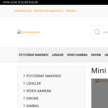
NI GÜN TESLİM EDİLİR.
Hakkımızda
Banka Hesaplarımız
İletişim
FOTOĞRAF MAKİNESİ
LENSLER
VİDEO KAMERA
DRONE
GI
Mini
FOTOĞRAF MAKİNESİ
LENSLER
VİDEO KAMERA
DRONE
GIMBAL