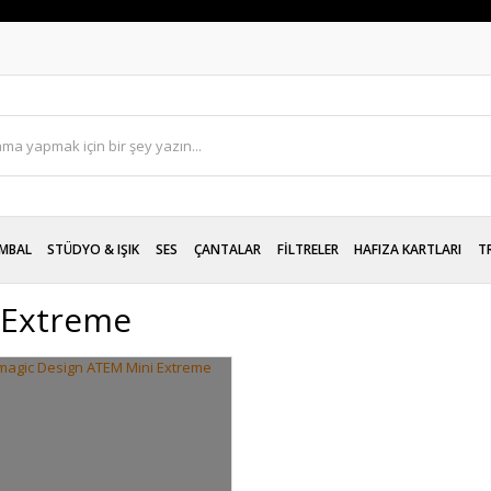
MBAL
STÜDYO & IŞIK
SES
ÇANTALAR
FİLTRELER
HAFIZA KARTLARI
T
 Extreme