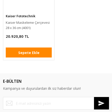
Kaiser Fototechnik
Kaiser Maskeleme Çerçevesi
28 x 36 cm (4001)
20.920,80 TL
Sepete Ekle
E-BÜLTEN
Kampanya ve duyurulardan ilk siz haberdar olun!