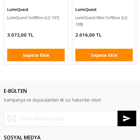
LumiQuest
LumiQuest
LumiQuest SoftBox (LQ 107)
LumiQuest Mini Softbox (LQ
108)
3.072,00 TL
2.016,00 TL
Sepete Ekle
Sepete Ekle
E-BÜLTEN
Kampanya ve duyurulardan ilk siz haberdar olun!
SOSYAL MEDYA