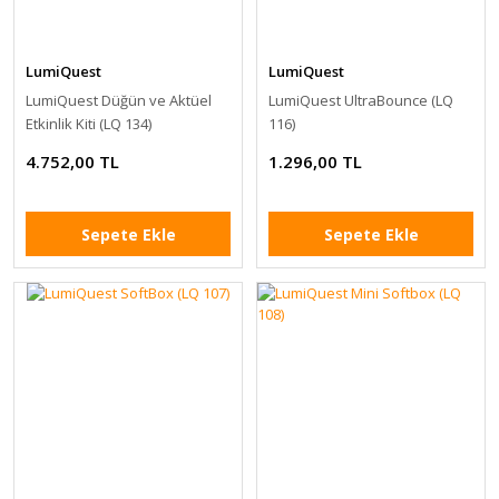
LumiQuest
LumiQuest
LumiQuest Düğün ve Aktüel
LumiQuest UltraBounce (LQ
Etkinlik Kiti (LQ 134)
116)
4.752,00 TL
1.296,00 TL
Sepete Ekle
Sepete Ekle