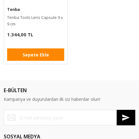
Tenba
Tenba Tools Lens Capsule 9 x
9 cm
1.344,00 TL
Sepete Ekle
E-BÜLTEN
Kampanya ve duyurulardan ilk siz haberdar olun!
SOSYAL MEDYA