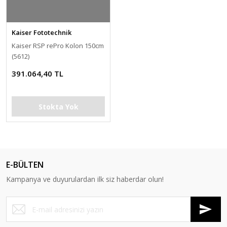
Kaiser Fototechnik
Kaiser RSP rePro Kolon 150cm
(5612)
391.064,40 TL
Stokta Yok
E-BÜLTEN
Kampanya ve duyurulardan ilk siz haberdar olun!