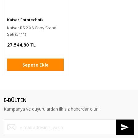
Kaiser Fototechnik
Kaiser RS 2 XA Copy Stand
Seti (5411)
27.544,80 TL
Sepete Ekle
E-BÜLTEN
Kampanya ve duyurulardan ilk siz haberdar olun!