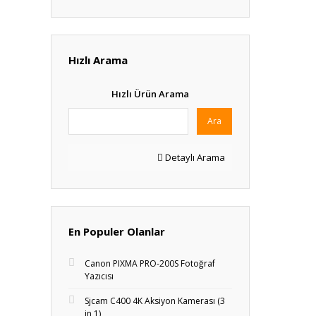
Hızlı Arama
Hızlı Ürün Arama
Ara
Detaylı Arama
En Populer Olanlar
Canon PIXMA PRO-200S Fotoğraf
Yazıcısı
Sjcam C400 4K Aksiyon Kamerası (3
in 1)