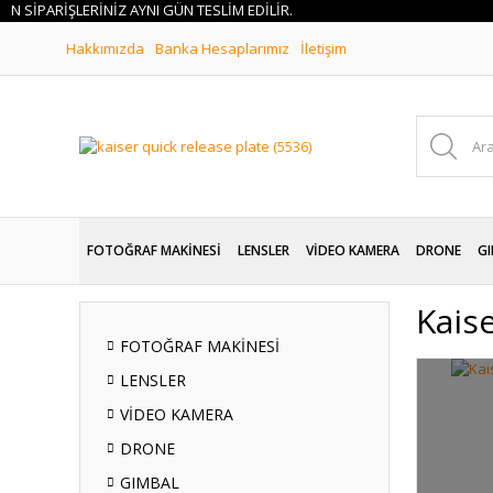
İPARİŞLERİNİZ AYNI GÜN TESLİM EDİLİR.
Hakkımızda
Banka Hesaplarımız
İletişim
FOTOĞRAF MAKİNESİ
LENSLER
VİDEO KAMERA
DRONE
GI
Kais
FOTOĞRAF MAKİNESİ
LENSLER
VİDEO KAMERA
DRONE
GIMBAL