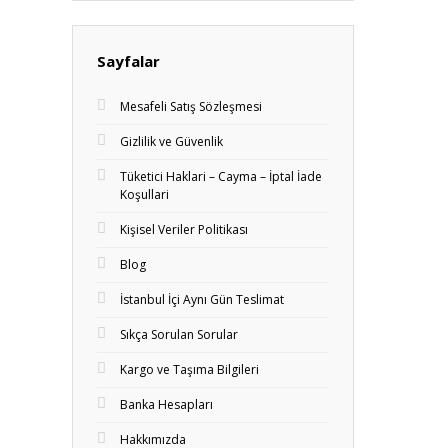
Sayfalar
Mesafeli Satış Sözleşmesi
Gizlilik ve Güvenlik
Tüketici Haklari – Cayma – İptal İade
Koşullari
Kişisel Veriler Politikası
Blog
İstanbul İçi Aynı Gün Teslimat
Sıkça Sorulan Sorular
Kargo ve Taşıma Bilgileri
Banka Hesapları
Hakkımızda