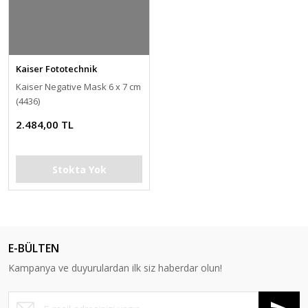
Kaiser Fototechnik
Kaiser Negative Mask 6 x 7 cm
(4436)
2.484,00 TL
Stokta Yok
E-BÜLTEN
Kampanya ve duyurulardan ilk siz haberdar olun!