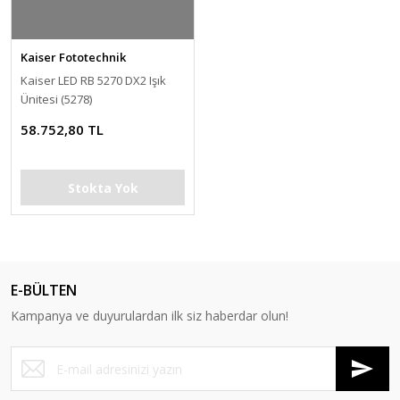
Kaiser Fototechnik
Kaiser LED RB 5270 DX2 Işık
Ünitesi (5278)
58.752,80 TL
Stokta Yok
E-BÜLTEN
Kampanya ve duyurulardan ilk siz haberdar olun!