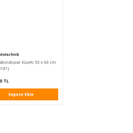
ototechnik
aboratuvar Küveti 50 x 60 cm
4181)
0 TL
Sepete Ekle