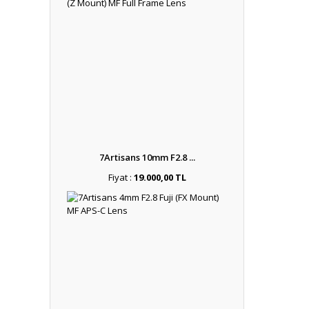
7Artisans 10mm F2.8 ...
Fiyat :
19.000,00 TL