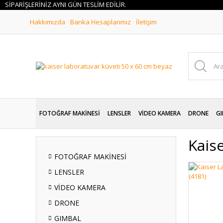
ARİŞLERİNİZ AYNI GÜN TESLİM EDİLİR.
Hakkımızda
Banka Hesaplarımız
İletişim
FOTOĞRAF MAKİNESİ
LENSLER
VİDEO KAMERA
DRONE
GI
Kais
FOTOĞRAF MAKİNESİ
LENSLER
VİDEO KAMERA
DRONE
GIMBAL