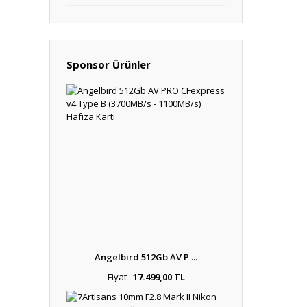
Sponsor Ürünler
Angelbird 512Gb AV P ...
Fiyat :
17.499,00 TL