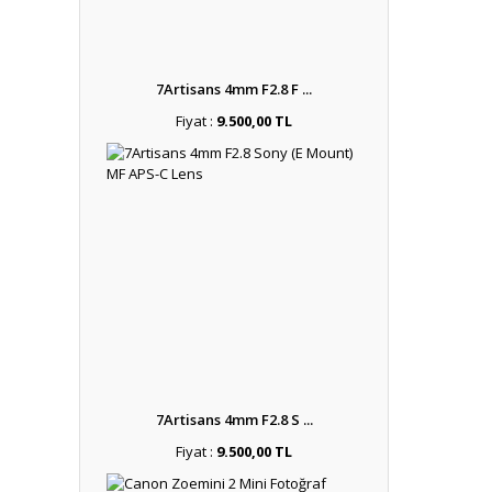
7Artisans 4mm F2.8 F ...
Fiyat :
9.500,00 TL
7Artisans 4mm F2.8 S ...
Fiyat :
9.500,00 TL