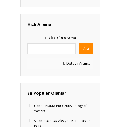
Hızlı Arama
Hızlı Ürün Arama
Ara
Detaylı Arama
En Populer Olanlar
Canon PIXMA PRO-200S Fotoğraf
Yazıcısı
Sjcam C400 4K Aksiyon Kamerası (3
in 1)