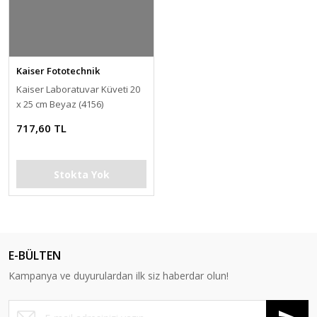
Kaiser Fototechnik
Kaiser Laboratuvar Küveti 20
x 25 cm Beyaz (4156)
717,60 TL
Stokta Yok
E-BÜLTEN
Kampanya ve duyurulardan ilk siz haberdar olun!