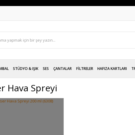
MBAL
STÜDYO & IŞIK
SES
ÇANTALAR
FİLTRELER
HAFIZA KARTLARI
T
er Hava Spreyi