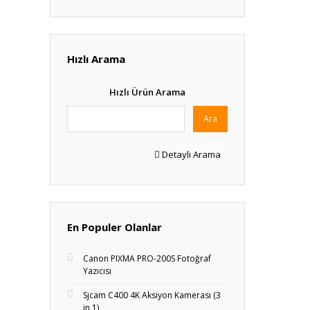
Hızlı Arama
Hızlı Ürün Arama
Ara
Detaylı Arama
En Populer Olanlar
Canon PIXMA PRO-200S Fotoğraf
Yazıcısı
Sjcam C400 4K Aksiyon Kamerası (3
in 1)