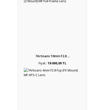
7Artisans 10mm F2.8 ...
Fiyat :
19.000,00 TL