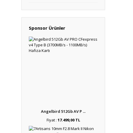
Sponsor Ürünler
Angelbird 512Gb AV P ...
Fiyat :
17.499,00 TL