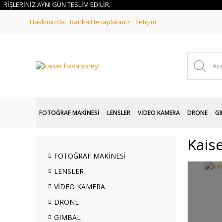
ERİNİZ AYNI GÜN TESLİM EDİLİR.
Hakkımızda
Banka Hesaplarımız
İletişim
FOTOĞRAF MAKİNESİ
LENSLER
VİDEO KAMERA
DRONE
GI
Kais
FOTOĞRAF MAKİNESİ
LENSLER
VİDEO KAMERA
DRONE
GIMBAL