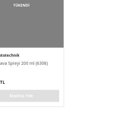
TÜKENDİ
ototechnik
ava Spreyi 200 ml (6308)
 TL
Stokta Yok