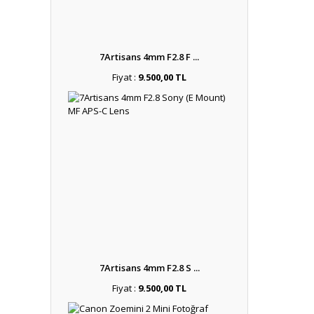
7Artisans 4mm F2.8 F ...
Fiyat :
9.500,00 TL
7Artisans 4mm F2.8 S ...
Fiyat :
9.500,00 TL