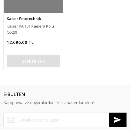
Kaiser Fototechnik
Kaiser RA 101 Kamera Kolu
(5523)
12.696,00 TL
Stokta Yok
E-BÜLTEN
Kampanya ve duyurulardan ilk siz haberdar olun!