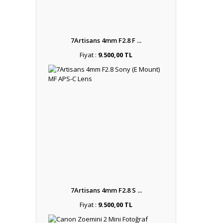
7Artisans 4mm F2.8 F ...
Fiyat :
9.500,00 TL
7Artisans 4mm F2.8 S ...
Fiyat :
9.500,00 TL