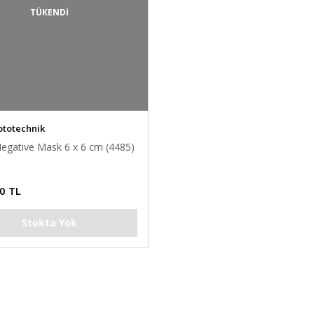
TÜKENDİ
ototechnik
Negative Mask 6 x 6 cm (4485)
0 TL
Stokta Yok