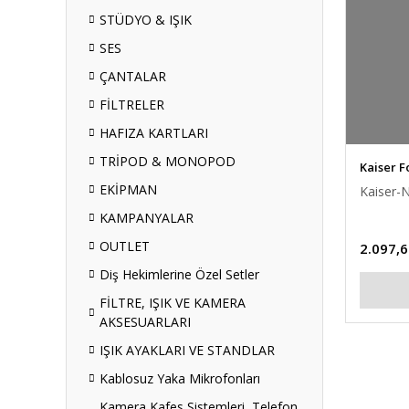
STÜDYO & IŞIK
SES
ÇANTALAR
FİLTRELER
HAFIZA KARTLARI
TRİPOD & MONOPOD
Kaiser F
EKİPMAN
Kaiser-
KAMPANYALAR
OUTLET
2.097,6
Diş Hekimlerine Özel Setler
FİLTRE, IŞIK VE KAMERA
AKSESUARLARI
IŞIK AYAKLARI VE STANDLAR
Kablosuz Yaka Mikrofonları
Kamera Kafes Sistemleri, Telefon