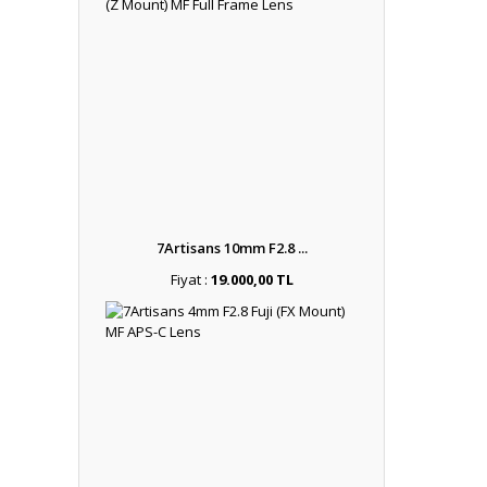
7Artisans 10mm F2.8 ...
Fiyat :
19.000,00 TL