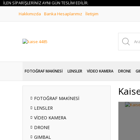
 SİPARİŞLERİNİZ AYNI GÜN TESLİM EDİLİR.
Hakkımızda
Banka Hesaplarımız
İletişim
FOTOĞRAF MAKİNESİ
LENSLER
VİDEO KAMERA
DRONE
GI
Kais
FOTOĞRAF MAKİNESİ
LENSLER
VİDEO KAMERA
DRONE
GIMBAL