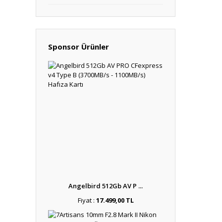
Sponsor Ürünler
Angelbird 512Gb AV P ...
Fiyat :
17.499,00 TL