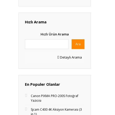
Hızlı Arama
Hızlı Ürün Arama
Ara
Detaylı Arama
En Populer Olanlar
Canon PIXMA PRO-200S Fotoğraf
Yazıcısı
Sjcam C400 4K Aksiyon Kamerası (3
in 1)