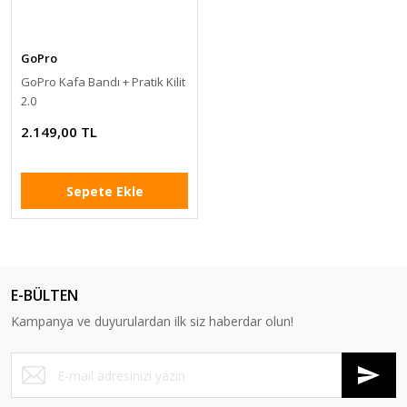
GoPro
GoPro Kafa Bandı + Pratik Kilit
2.0
2.149,00 TL
Sepete Ekle
E-BÜLTEN
Kampanya ve duyurulardan ilk siz haberdar olun!