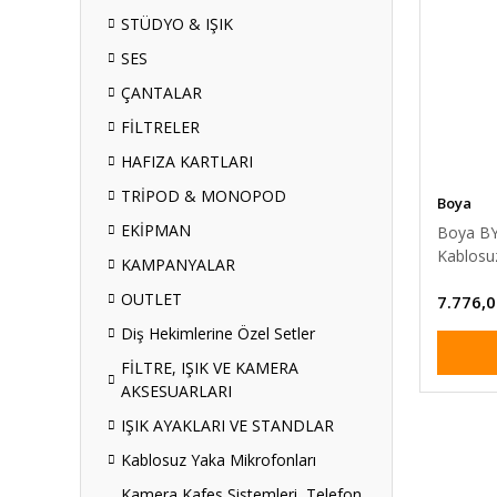
STÜDYO & IŞIK
SES
ÇANTALAR
FİLTRELER
HAFIZA KARTLARI
TRİPOD & MONOPOD
Boya
EKİPMAN
Boya BY-
Kablosu
KAMPANYALAR
OUTLET
7.776,0
Diş Hekimlerine Özel Setler
FİLTRE, IŞIK VE KAMERA
AKSESUARLARI
IŞIK AYAKLARI VE STANDLAR
Kablosuz Yaka Mikrofonları
Kamera Kafes Sistemleri, Telefon