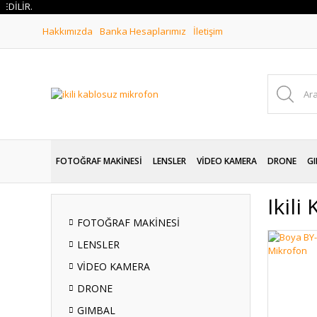
R.
Hakkımızda
Banka Hesaplarımız
İletişim
FOTOĞRAF MAKİNESİ
LENSLER
VİDEO KAMERA
DRONE
GI
Ikili
FOTOĞRAF MAKİNESİ
LENSLER
VİDEO KAMERA
DRONE
GIMBAL