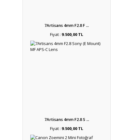
7Artisans 4mm F2.8 F ...
Fiyat :
9.500,00 TL
7Artisans 4mm F2.8 S ...
Fiyat :
9.500,00 TL