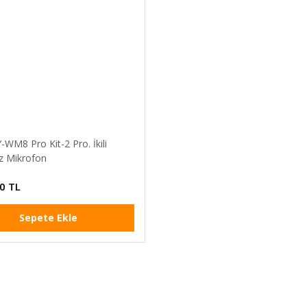
WM8 Pro Kit-2 Pro. İkili
z Mikrofon
0 TL
Sepete Ekle