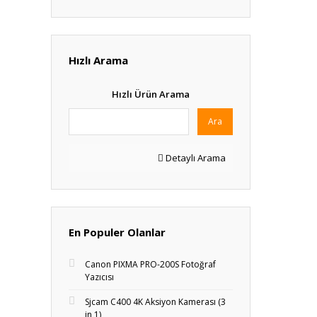
Hızlı Arama
Hızlı Ürün Arama
Ara
Detaylı Arama
En Populer Olanlar
Canon PIXMA PRO-200S Fotoğraf
Yazıcısı
Sjcam C400 4K Aksiyon Kamerası (3
in 1)