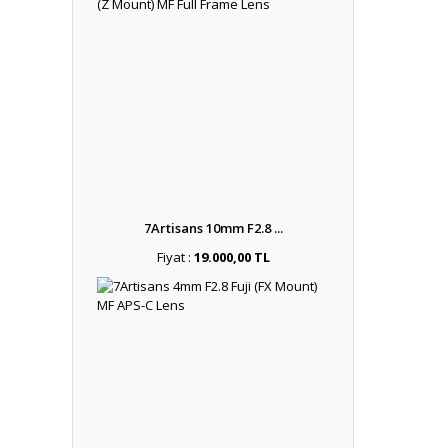
7Artisans 10mm F2.8 ...
Fiyat :
19.000,00 TL