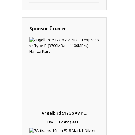
Sponsor Ürünler
Angelbird 512Gb AV P ...
Fiyat :
17.499,00 TL