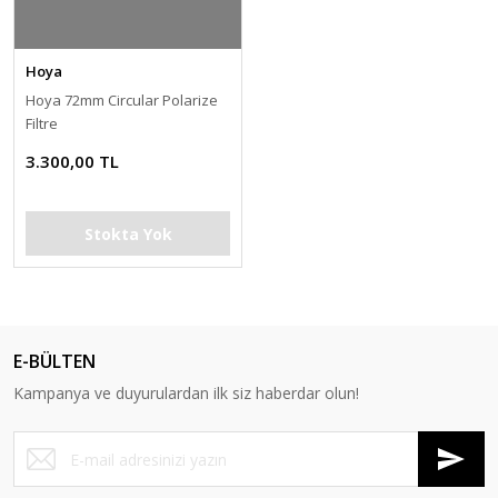
Hoya
Hoya 72mm Circular Polarize
Filtre
3.300,00 TL
Stokta Yok
E-BÜLTEN
Kampanya ve duyurulardan ilk siz haberdar olun!