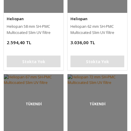
Heliopan
Heliopan
Heliopan 58 mm SH-PMC
Heliopan 62 mm SH-PMC
Multicoated Slim UV filtre
Multicoated Slim UV filtre
2.594,40 TL
3.036,00 TL
Stokta Yok
Stokta Yok
TÜKENDİ
TÜKENDİ