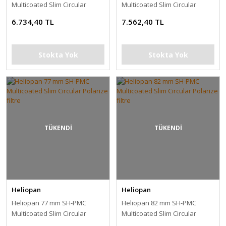
Multicoated Slim Circular
Multicoated Slim Circular
Polarize filtre
Polarize filtre
6.734,40 TL
7.562,40 TL
Stokta Yok
Stokta Yok
TÜKENDİ
TÜKENDİ
Heliopan
Heliopan
Heliopan 77 mm SH-PMC
Heliopan 82 mm SH-PMC
Multicoated Slim Circular
Multicoated Slim Circular
Polarize filtre
Polarize filtre