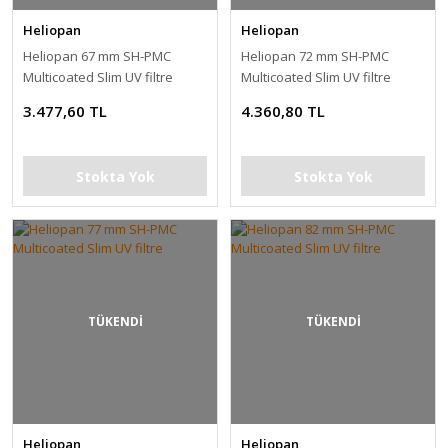
Heliopan
Heliopan
Heliopan 67 mm SH-PMC
Heliopan 72 mm SH-PMC
Multicoated Slim UV filtre
Multicoated Slim UV filtre
3.477,60 TL
4.360,80 TL
Stokta Yok
Stokta Yok
TÜKENDİ
TÜKENDİ
Heliopan
Heliopan