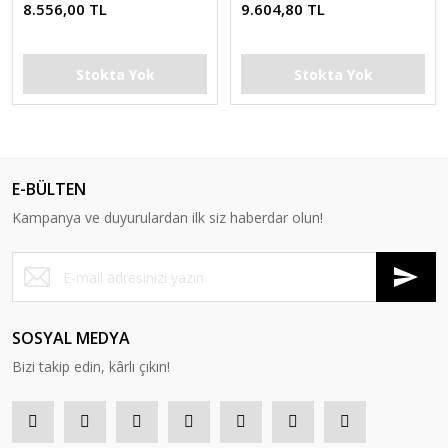
8.556,00 TL
9.604,80 TL
Stokta Yok
Stokta Yok
E-BÜLTEN
Kampanya ve duyurulardan ilk siz haberdar olun!
SOSYAL MEDYA
Bizi takip edin, kârlı çıkın!