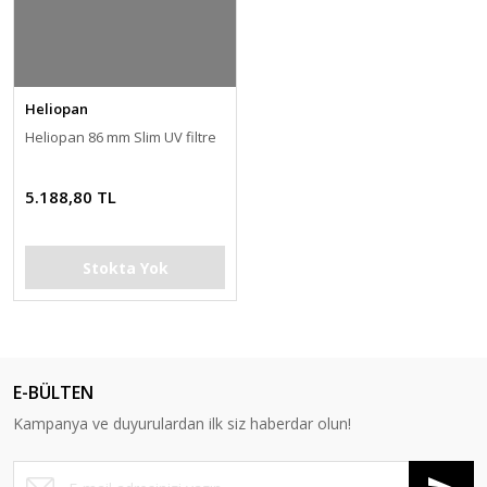
Heliopan
Heliopan 86 mm Slim UV filtre
5.188,80 TL
Stokta Yok
E-BÜLTEN
Kampanya ve duyurulardan ilk siz haberdar olun!