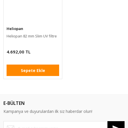
Heliopan
Heliopan 82 mm Slim UV filtre
4.692,00 TL
Sepete Ekle
E-BÜLTEN
Kampanya ve duyurulardan ilk siz haberdar olun!