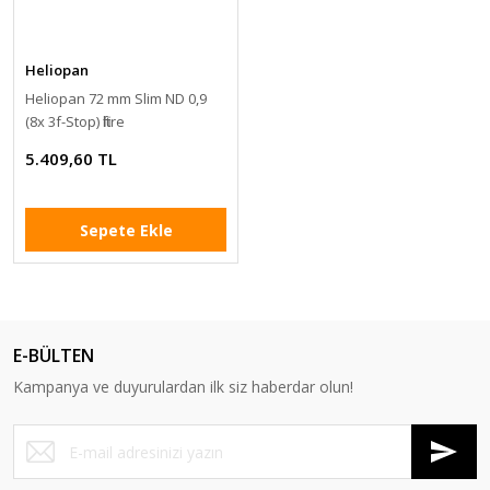
Heliopan
Heliopan 72 mm Slim ND 0,9
(8x 3f-Stop) filtre
5.409,60 TL
Sepete Ekle
E-BÜLTEN
Kampanya ve duyurulardan ilk siz haberdar olun!