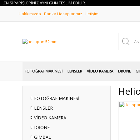
SİPARİŞLERİNİZ AYNI GÜN TESLİM EDİLİR.
Hakkımızda
Banka Hesaplarımız
İletişim
FOTOĞRAF MAKİNESİ
LENSLER
VİDEO KAMERA
DRONE
GI
Heli
FOTOĞRAF MAKİNESİ
LENSLER
VİDEO KAMERA
DRONE
GIMBAL