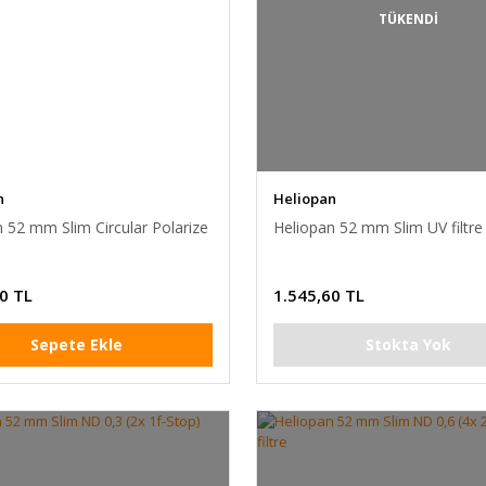
TÜKENDİ
n
Heliopan
 52 mm Slim Circular Polarize
Heliopan 52 mm Slim UV filtre
0 TL
1.545,60 TL
Sepete Ekle
Stokta Yok