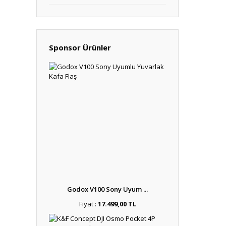
Sponsor Ürünler
Godox V100 Sony Uyum ...
Fiyat :
17.499,00 TL