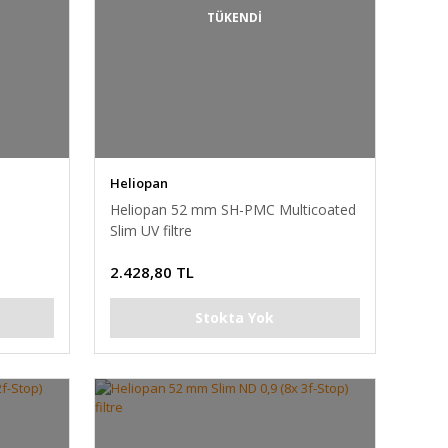
TÜKENDİ
Heliopan
Heliopan 52 mm SH-PMC Multicoated
Slim UV filtre
2.428,80 TL
Stokta Yok