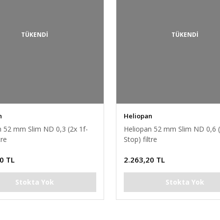
TÜKENDİ
TÜKENDİ
n
Heliopan
n 52 mm Slim ND 0,3 (2x 1f-
Heliopan 52 mm Slim ND 0,6 (
tre
Stop) filtre
0 TL
2.263,20 TL
Stokta Yok
Stokta Yok