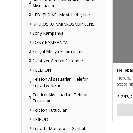
Aksesuarları
LED IŞIKLAR, Mobil Led Işıklar
MİKROSKOP,MİKROSKOP LENS
Sony Kampanya
SONY KAMPANYA
Sosyal Medya Ekipmanları
Stabilizer Gimbal Sistemler
TELEFON
Heliopa
Heliopa
Telefon Aksesuarları, Telefon
Stop) fil
Tripod & Stand
Telefon Aksesuarları, Telefon
2.263,2
Tutucular
Telefon Tutucular
TRİPOD
Tripod - Monopod - Gimbal