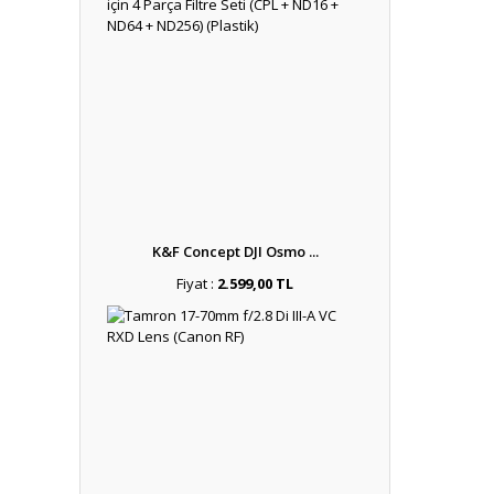
K&F Concept DJI Osmo ...
Fiyat :
2.599,00 TL