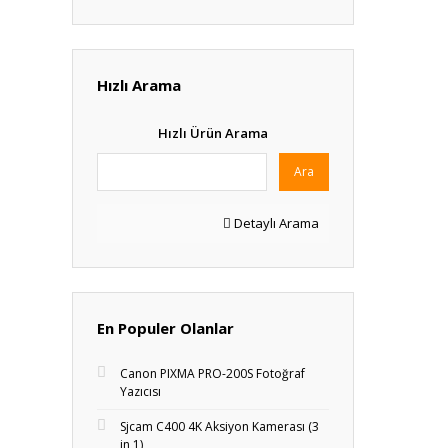
Hızlı Arama
Hızlı Ürün Arama
Ara
Detaylı Arama
En Populer Olanlar
Canon PIXMA PRO-200S Fotoğraf
Yazıcısı
Sjcam C400 4K Aksiyon Kamerası (3
in 1)