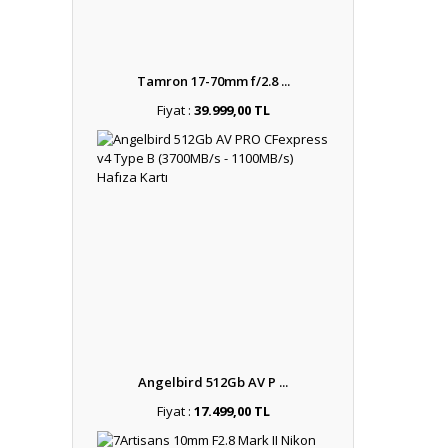
Tamron 17-70mm f/2.8 ...
Fiyat :
39.999,00 TL
Angelbird 512Gb AV P ...
Fiyat :
17.499,00 TL