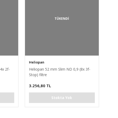
TÜKENDİ
Heliopan
4x 2f-
Heliopan 52 mm Slim ND 0,9 (8x 3f-
Stop) filtre
3.256,80 TL
Stokta Yok