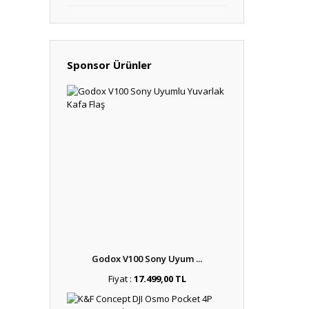
Sponsor Ürünler
Godox V100 Sony Uyum ...
Fiyat :
17.499,00 TL