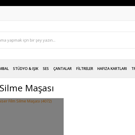
MBAL
STÜDYO & IŞIK
SES
ÇANTALAR
FİLTRELER
HAFIZA KARTLARI
T
 Silme Maşası