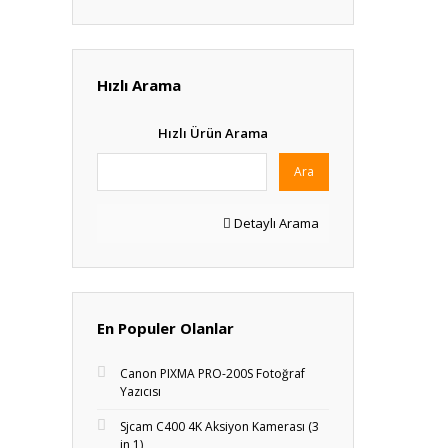
Hızlı Arama
Hızlı Ürün Arama
Ara
Detaylı Arama
En Populer Olanlar
Canon PIXMA PRO-200S Fotoğraf
Yazıcısı
Sjcam C400 4K Aksiyon Kamerası (3
in 1)