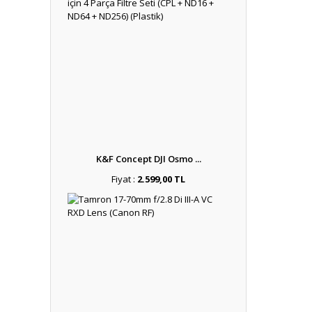
K&F Concept DJI Osmo ...
Fiyat :
2.599,00 TL