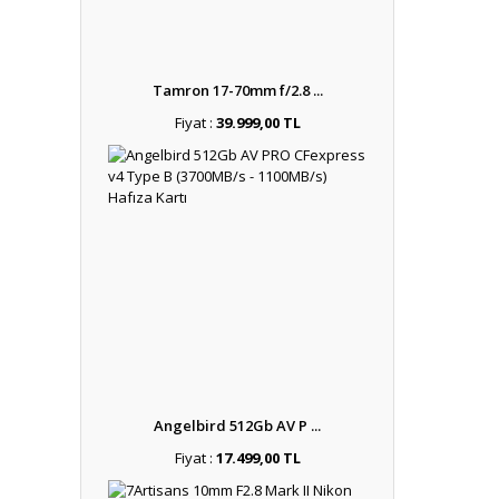
Tamron 17-70mm f/2.8 ...
Fiyat :
39.999,00 TL
Angelbird 512Gb AV P ...
Fiyat :
17.499,00 TL