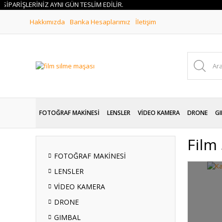
RİŞLERİNİZ AYNI GÜN TESLİM EDİLİR.
Hakkımızda
Banka Hesaplarımız
İletişim
FOTOĞRAF MAKİNESİ
LENSLER
VİDEO KAMERA
DRONE
GI
Film
FOTOĞRAF MAKİNESİ
LENSLER
VİDEO KAMERA
DRONE
GIMBAL