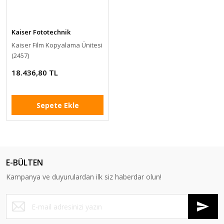
Kaiser Fototechnik
Kaiser Film Kopyalama Ünitesi
(2457)
18.436,80 TL
Sepete Ekle
E-BÜLTEN
Kampanya ve duyurulardan ilk siz haberdar olun!